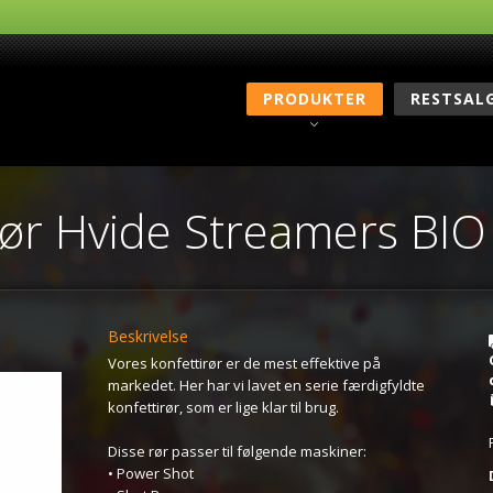
PRODUKTER
RESTSAL
rør Hvide Streamers BIO
Beskrivelse
Vores konfettirør er de mest effektive på
markedet. Her har vi lavet en serie færdigfyldte
konfettirør, som er lige klar til brug.
Disse rør passer til følgende maskiner:
• Power Shot