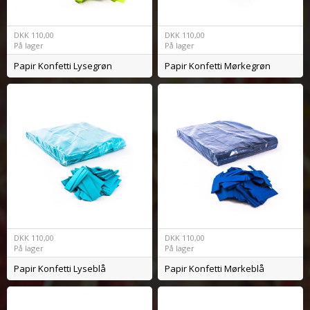
DKK
110,00
DKK
110,00
På lager
På lager
Papir Konfetti Lysegrøn
Papir Konfetti Mørkegrøn
DKK
110,00
DKK
110,00
På lager
På lager
Papir Konfetti Lyseblå
Papir Konfetti Mørkeblå