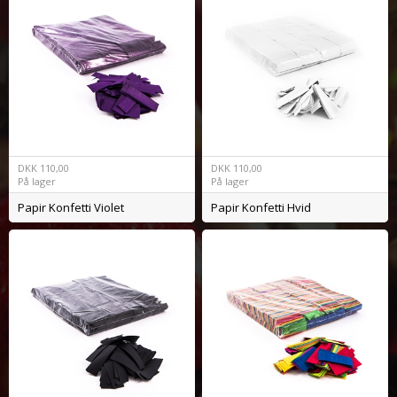
DKK
110,00
DKK
110,00
På lager
På lager
Papir Konfetti Violet
Papir Konfetti Hvid