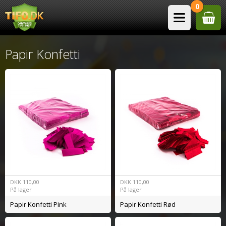
0
Papir Konfetti
DKK
110,00
DKK
110,00
På lager
På lager
Papir Konfetti Pink
Papir Konfetti Rød