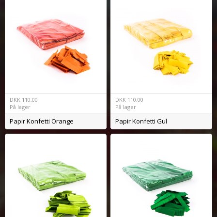
DKK
110,00
DKK
110,00
På lager
På lager
Papir Konfetti Orange
Papir Konfetti Gul