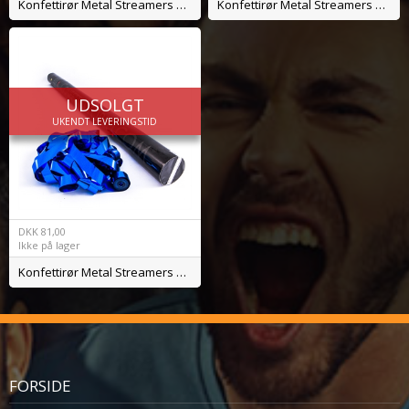
Konfettirør Metal Streamers Rød
Konfettirør Metal Streamers Grøn
UDSOLGT
UKENDT LEVERINGSTID
DKK
81,00
Ikke på lager
Konfettirør Metal Streamers Blå
FORSIDE