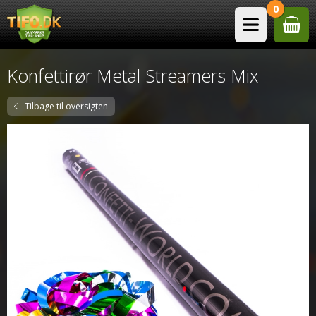
0
Konfettirør Metal Streamers Mix
Tilbage til oversigten