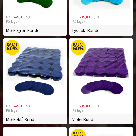
DKK
249,00
99,60
DKK
249,00
99,60
På lager
På lager
Mørkegrøn Runde
Lyseblå Runde
RABAT
RABAT
60%
60%
DKK
249,00
99,60
DKK
249,00
99,60
På lager
På lager
Mørkeblå Runde
Violet Runde
RABAT