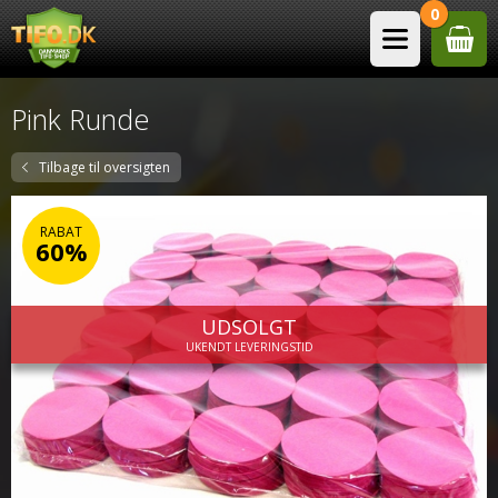
0
Pink Runde
Tilbage til oversigten
RABAT
60%
UDSOLGT
UKENDT LEVERINGSTID