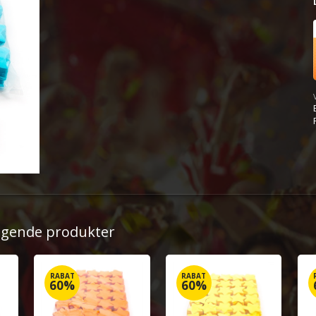
ølgende produkter
RABAT
RABAT
60%
60%