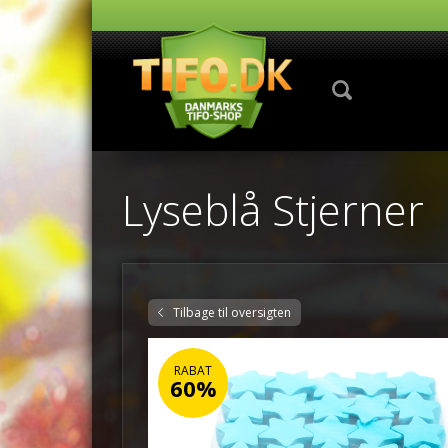
Lyseblå Stjerner
Tilbage til oversigten
RABAT
60%