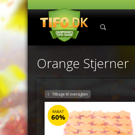
Orange Stjerner
Tilbage til oversigten
RABAT
60%