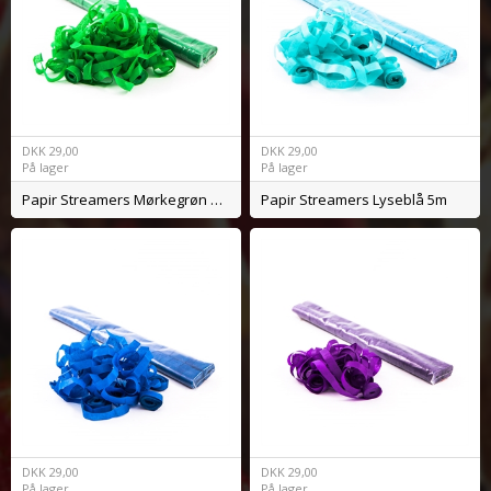
DKK
29,00
DKK
29,00
På lager
På lager
Papir Streamers Mørkegrøn 5m
Papir Streamers Lyseblå 5m
DKK
29,00
DKK
29,00
På lager
På lager