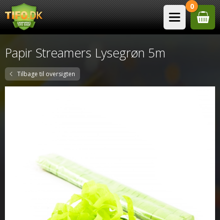
0
Papir Streamers Lysegrøn 5m
Tilbage til oversigten