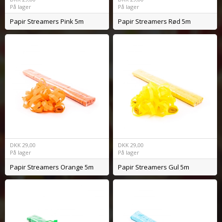
På lager
På lager
Papir Streamers Pink 5m
Papir Streamers Rød 5m
DKK
29,00
DKK
29,00
På lager
På lager
Papir Streamers Orange 5m
Papir Streamers Gul 5m