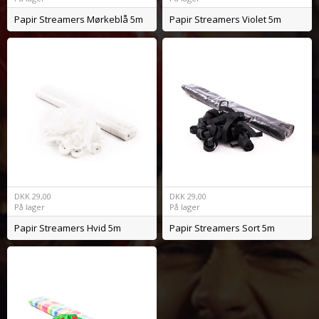
Papir Streamers Mørkeblå 5m
Papir Streamers Violet 5m
DKK
29,00
DKK
29,00
På lager
På lager
Papir Streamers Hvid 5m
Papir Streamers Sort 5m