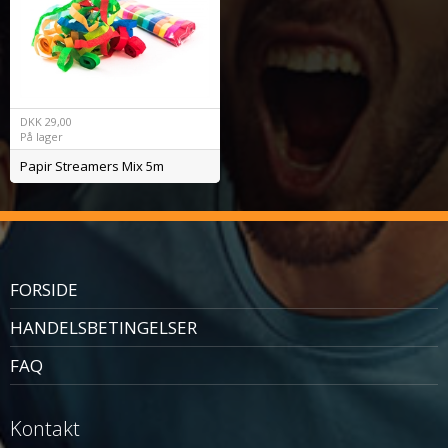
DKK
29,00
På lager
Papir Streamers Mix 5m
FORSIDE
HANDELSBETINGELSER
FAQ
Kontakt