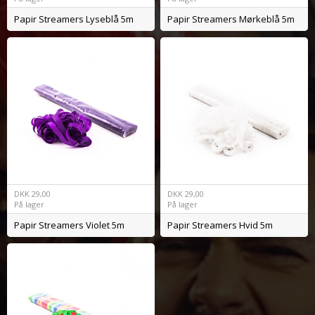
Papir Streamers Lyseblå 5m
Papir Streamers Mørkeblå 5m
DKK
29,00
DKK
29,00
På lager
På lager
Papir Streamers Violet 5m
Papir Streamers Hvid 5m