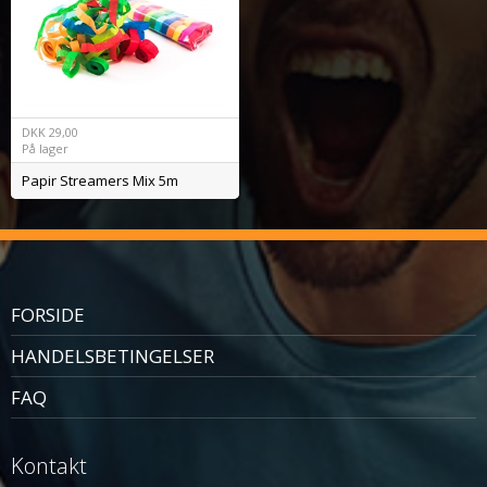
DKK
29,00
På lager
Papir Streamers Mix 5m
FORSIDE
HANDELSBETINGELSER
FAQ
Kontakt