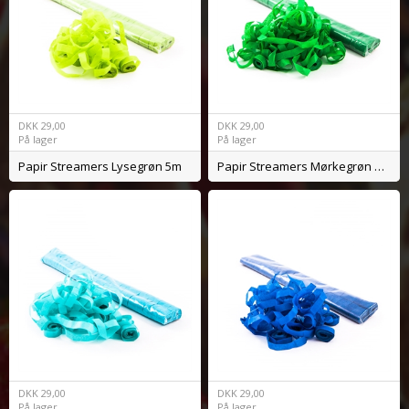
DKK
29,00
DKK
29,00
På lager
På lager
Papir Streamers Lysegrøn 5m
Papir Streamers Mørkegrøn 5m
DKK
29,00
DKK
29,00
På lager
På lager