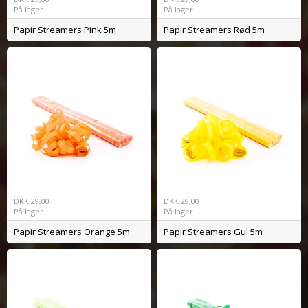
På lager
På lager
Papir Streamers Pink 5m
Papir Streamers Rød 5m
DKK
29,00
DKK
29,00
På lager
På lager
Papir Streamers Orange 5m
Papir Streamers Gul 5m